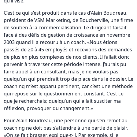
qu’il vise.
C’est ce qui s’est produit dans le cas d’Alain Boudreau,
président de VSM Marketing, de Boucherville, une firme
de soutien à la commercialisation. Le dirigeant faisait
face à des défis de gestion de croissance en novembre
2003 quand il a recouru à un coach. «Nous étions
passés de 20 à 45 employés et recevions des demandes
de plus en plus complexes de nos clients. Il fallait donc
parvenir à traverser cette période intense. J’aurais pu
faire appel à un consultant, mais je ne voulais pas
quelqu’un qui prendrait trop de place dans le dossier. Le
coaching m’est apparu pertinent, car c’est une méthode
qui repose sur le questionnement constant. C’est ce
que je recherchais; quelqu’un qui allait susciter ma
réflexion, provoquer du changement.»
Pour Alain Boudreau, une personne qui s’en remet au
coaching ne doit pas s’attendre à une partie de plaisir.
«On se fait brasser, explique-t-il. Par exemple, si je