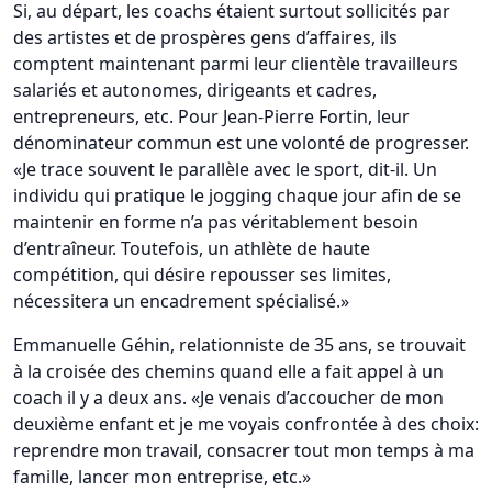
Si, au départ, les coachs étaient surtout sollicités par
des artistes et de prospères gens d’affaires, ils
comptent maintenant parmi leur clientèle travailleurs
salariés et autonomes, dirigeants et cadres,
entrepreneurs, etc. Pour Jean-Pierre Fortin, leur
dénominateur commun est une volonté de progresser.
«Je trace souvent le parallèle avec le sport, dit-il. Un
individu qui pratique le jogging chaque jour afin de se
maintenir en forme n’a pas véritablement besoin
d’entraîneur. Toutefois, un athlète de haute
compétition, qui désire repousser ses limites,
nécessitera un encadrement spécialisé.»
Emmanuelle Géhin, relationniste de 35 ans, se trouvait
à la croisée des chemins quand elle a fait appel à un
coach il y a deux ans. «Je venais d’accoucher de mon
deuxième enfant et je me voyais confrontée à des choix:
reprendre mon travail, consacrer tout mon temps à ma
famille, lancer mon entreprise, etc.»