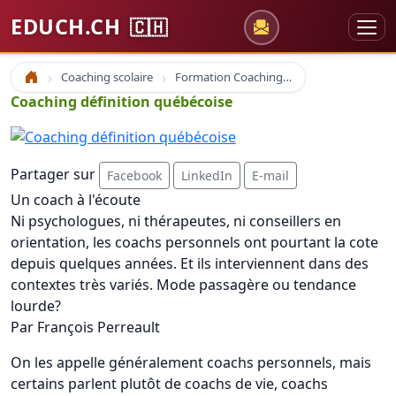
EDUCH.CH
🇨🇭
Coaching scolaire
Formation Coaching Atelier
Accueil
Coaching définition québécoise
Partager sur
Facebook
LinkedIn
E-mail
Un coach à l'écoute
Ni psychologues, ni thérapeutes, ni conseillers en
orientation, les coachs personnels ont pourtant la cote
depuis quelques années. Et ils interviennent dans des
contextes très variés. Mode passagère ou tendance
lourde?
Par François Perreault
On les appelle généralement coachs personnels, mais
certains parlent plutôt de coachs de vie, coachs