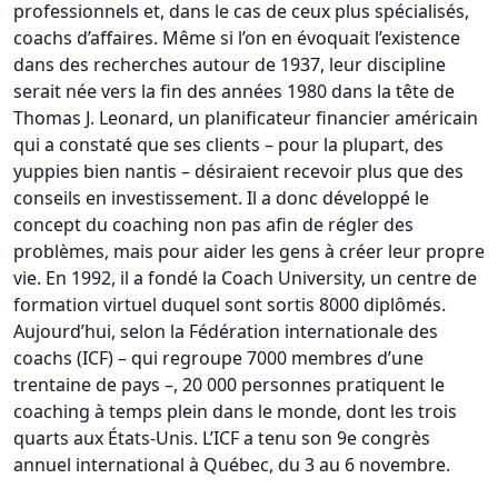
professionnels et, dans le cas de ceux plus spécialisés,
coachs d’affaires. Même si l’on en évoquait l’existence
dans des recherches autour de 1937, leur discipline
serait née vers la fin des années 1980 dans la tête de
Thomas J. Leonard, un planificateur financier américain
qui a constaté que ses clients – pour la plupart, des
yuppies bien nantis – désiraient recevoir plus que des
conseils en investissement. Il a donc développé le
concept du coaching non pas afin de régler des
problèmes, mais pour aider les gens à créer leur propre
vie. En 1992, il a fondé la Coach University, un centre de
formation virtuel duquel sont sortis 8000 diplômés.
Aujourd’hui, selon la Fédération internationale des
coachs (ICF) – qui regroupe 7000 membres d’une
trentaine de pays –, 20 000 personnes pratiquent le
coaching à temps plein dans le monde, dont les trois
quarts aux États-Unis. L’ICF a tenu son 9e congrès
annuel international à Québec, du 3 au 6 novembre.