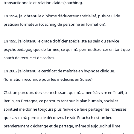
transactionnelle et relation d’aide (coaching).
En 1994, j’ai obtenu le diplôme d’éducateur spécialisé, puis celui de
praticien formateur (coaching de personne en formation).
En 1995 j’ai obtenu le grade d’officier spécialiste au sein du service
psychopédagogique de l’armée, ce qui m’a permis d’exercer en tant que
coach de recrue et de cadres.
En 2002 j’ai obtenu le certificat de maîtrise en hypnose clinique.
(formation reconnue pour les médecins en Suisse)
C’est un parcours de vie enrichissant qui m’a amené à vivre en Israël, à
Berlin, en Bretagne, ce parcours tant sur le plan humain, social et
spirituel me donne toujours plus l’envie de faire partager les richesses
que la vie m’a permis de découvrir. Le site Educh.ch est un lieu
premièrement d’échange et de partage, même si aujourd’hui il me