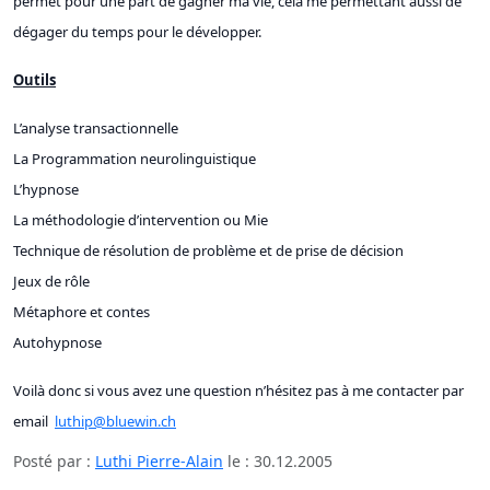
permet pour une part de gagner ma vie, cela me permettant aussi de
dégager du temps pour le développer.
Outils
L’analyse transactionnelle
La Programmation neurolinguistique
L’hypnose
La méthodologie d’intervention ou Mie
Technique de résolution de problème et de prise de décision
Jeux de rôle
Métaphore et contes
Autohypnose
Voilà donc si vous avez une question n’hésitez pas à me contacter par
email
luthip@bluewin.ch
Posté par :
Luthi Pierre-Alain
le :
30.12.2005