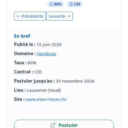
80%
CDI
Précédente
Suivante
En bref
Publié le :
10 juin 2026
Domaine :
Handicap
Taux :
80%
Contrat :
CDI
Postuler jusqu'au :
30 novembre 2026
Lieu :
Lausanne (Vaud)
Site :
www.eben-hezer.ch/
Postuler