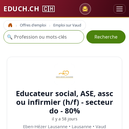
EDUCH.CH
🇨🇭
Offres d'emploi
Emploi sur Vaud
Accueil
Recherche
🔍
Recherche
Educateur social, ASE, assc
ou infirmier (h/f) - secteur
do - 80%
il y a 58 jours
Eben-Hézer Lausanne • Lausanne • Vaud