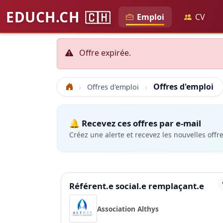
EDUCH.CH
🇨🇭
Emploi
CV
Offre expirée.
Offres d'emploi
Offres d'emploi
Accueil
🔔 Recevez ces offres par e-mail
Créez une alerte et recevez les nouvelles offr
Référent.e social.e remplaçant.e
Association Althys