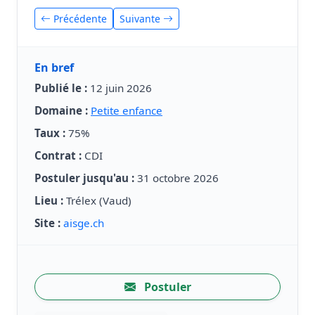
Précédente
Suivante
En bref
Publié le :
12 juin 2026
Domaine :
Petite enfance
Taux :
75%
Contrat :
CDI
Postuler jusqu'au :
31 octobre 2026
Lieu :
Trélex (Vaud)
Site :
aisge.ch
Postuler