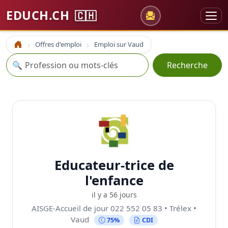
EDUCH.CH
🇨🇭
Offres d'emploi
Emploi sur Vaud
Accueil
Recherche
🔍
Recherche
Educateur-trice de
l'enfance
il y a 56 jours
AISGE-Accueil de jour 022 552 05 83 • Trélex •
Vaud
75%
CDI