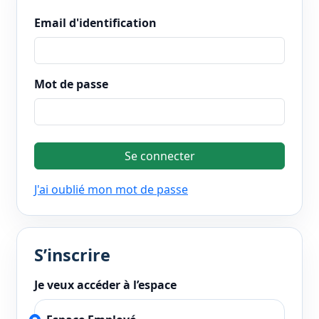
Email d'identification
Mot de passe
Se connecter
J'ai oublié mon mot de passe
S’inscrire
Je veux accéder à l’espace
Ne pas remplir
Site 