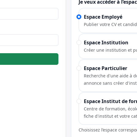
Je veux accéder à l’espa
Ne pas remplir
Espace Employé
Publier votre CV et candid
Espace Institution
Créer une institution et p
Espace Particulier
Recherche d'une aide à dom
annonce sans créer d'inst
Espace Institut de fo
Centre de formation, écol
fiche d'institut et votre 
Choisissez l’espace corresp