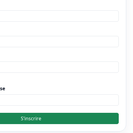
sse
S’inscrire