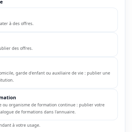
ce
Site web
ater à des offres.
ublier des offres.
icile, garde d'enfant ou auxiliaire de vie : publier une
itution.
rmation
e ou organisme de formation continue : publier votre
catalogue de formations dans l'annuaire.
ondant à votre usage.