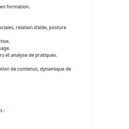
 en formation.
ales, relation d’aide, posture
tive.
sage.
 et analyse de pratiques.
ation de contenus, dynamique de
s :