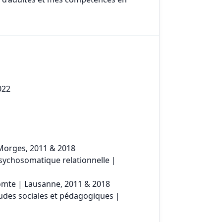
022
Morges, 2011 & 2018
psychosomatique relationnelle |
omte | Lausanne, 2011 & 2018
études sociales et pédagogiques |