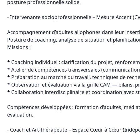
posture professionnelle solide.
- Intervenante socioprofessionnelle – Mesure Accent (CV
Accompagnement d’adultes allophones dans leur insertio
Posture de coaching, analyse de situation et planificati
Missions :
* Coaching individuel : clarification du projet, renforcem
* Atelier de compétences transversales (communication,
* Préparation au marché du travail, techniques de reche
* Observation et évaluation via la grille CAM — bilans, p
* Collaboration interdisciplinaire et coordination avec s
Compétences développées : formation d’adultes, médiatio
évaluation.
- Coach et Art-thérapeute – Espace Cœur à Cœur (Indép