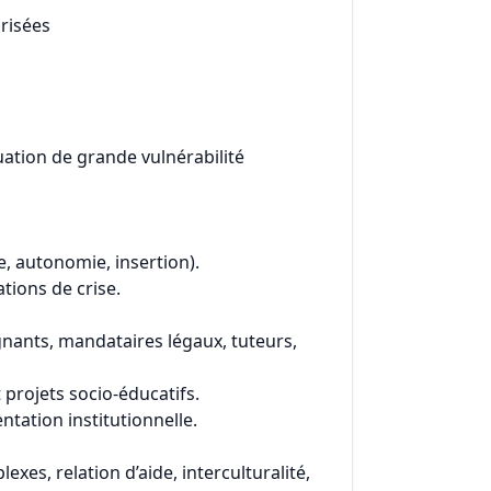
risées
uation de grande vulnérabilité
, autonomie, insertion).
tions de crise.
gnants, mandataires légaux, tuteurs,
t projets socio-éducatifs.
ntation institutionnelle.
es, relation d’aide, interculturalité,