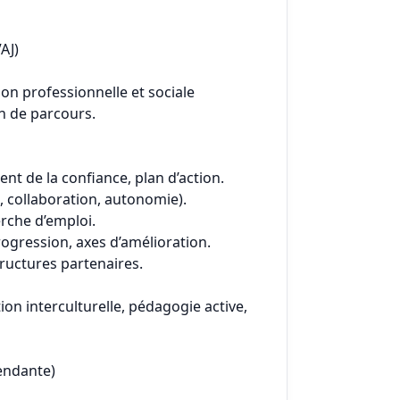
AJ)
n professionnelle et sociale
on de parcours.
ent de la confiance, plan d’action.
 collaboration, autonomie).
rche d’emploi.
rogression, axes d’amélioration.
tructures partenaires.
n interculturelle, pédagogie active,
endante)