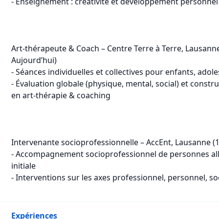
- Enseignement : créativité et développement personnel 
Art-thérapeute & Coach – Centre Terre à Terre, Lausanne
Aujourd’hui)
- Séances individuelles et collectives pour enfants, adol
- Évaluation globale (physique, mental, social) et cons
en art-thérapie & coaching
Intervenante socioprofessionnelle – AccEnt, Lausanne (
- Accompagnement socioprofessionnel de personnes all
initiale
- Interventions sur les axes professionnel, personnel, soc
Expériences