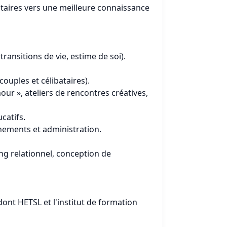
taires vers une meilleure connaissance
ransitions de vie, estime de soi).
ouples et célibataires).
ur », ateliers de rencontres créatives,
catifs.
nements et administration.
ng relationnel, conception de
ont HETSL et l'institut de formation