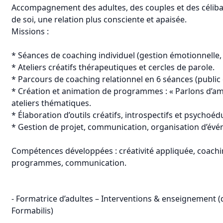
Accompagnement des adultes, des couples et des céliba
de soi, une relation plus consciente et apaisée.
Missions :
* Séances de coaching individuel (gestion émotionnelle, t
* Ateliers créatifs thérapeutiques et cercles de parole.
* Parcours de coaching relationnel en 6 séances (public c
* Création et animation de programmes : « Parlons d’amo
ateliers thématiques.
* Élaboration d’outils créatifs, introspectifs et psychoédu
* Gestion de projet, communication, organisation d’évé
Compétences développées : créativité appliquée, coachi
programmes, communication.
- Formatrice d’adultes – Interventions & enseignement (d
Formabilis)