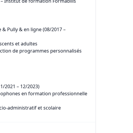
– Institut de formation Formabilis
 & Pully & en ligne (08/2017 –
escents et adultes
truction de programmes personnalisés
11/2021 – 12/2023)
ophones en formation professionnelle
io-administratif et scolaire