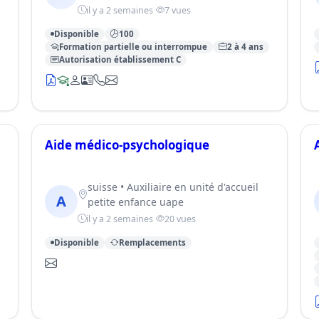
il y a 2 semaines
7 vues
Disponible
100
Formation partielle ou interrompue
2 à 4 ans
Autorisation établissement C
Aide médico-psychologique
suisse • Auxiliaire en unité d'accueil
A
petite enfance uape
il y a 2 semaines
20 vues
Disponible
Remplacements