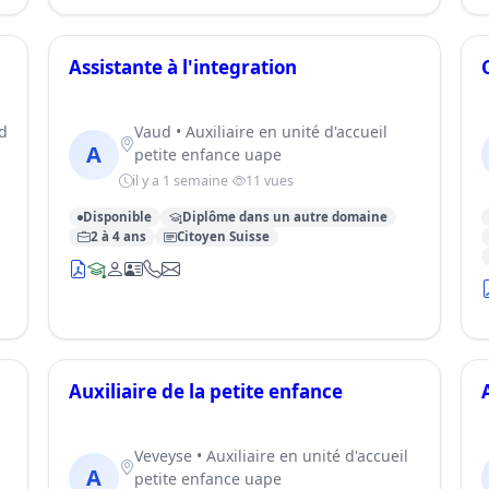
Assistante à l'integration
d
Vaud • Auxiliaire en unité d'accueil
A
petite enfance uape
il y a 1 semaine
11 vues
Disponible
Diplôme dans un autre domaine
2 à 4 ans
Citoyen Suisse
Auxiliaire de la petite enfance
Veveyse • Auxiliaire en unité d'accueil
A
petite enfance uape