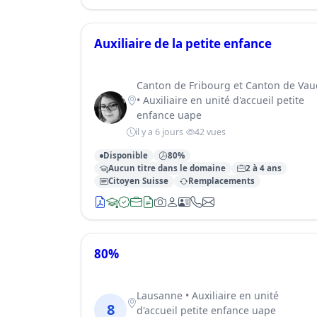
Auxiliaire de la petite enfance
Canton de Fribourg et Canton de Vau
• Auxiliaire en unité d'accueil petite
enfance uape
il y a 6 jours
42 vues
Disponible
80%
Aucun titre dans le domaine
2 à 4 ans
Citoyen Suisse
Remplacements
80%
Lausanne • Auxiliaire en unité
8
d'accueil petite enfance uape