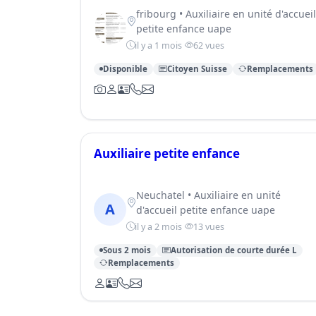
fribourg • Auxiliaire en unité d'accueil
petite enfance uape
il y a 1 mois
62 vues
Disponible
Citoyen Suisse
Remplacements
Auxiliaire petite enfance
Neuchatel • Auxiliaire en unité
A
d'accueil petite enfance uape
il y a 2 mois
13 vues
Sous 2 mois
Autorisation de courte durée L
Remplacements