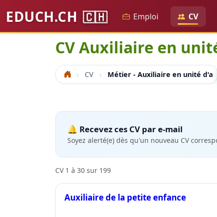
EDUCH.CH
🇨🇭
Emploi
CV
CV Auxiliaire en unit
CV
Métier - Auxiliaire en unité d'a
Accueil
🔔 Recevez ces CV par e-mail
Soyez alerté(e) dès qu'un nouveau CV corresp
CV 1 à 30 sur 199
Auxiliaire de la petite enfance