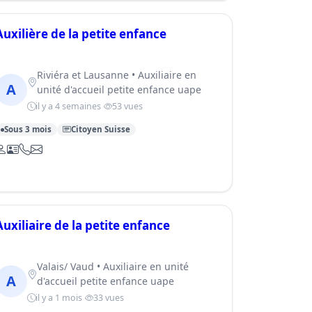
Auxilière de la petite enfance
Riviéra et Lausanne • Auxiliaire en
A
unité d'accueil petite enfance uape
il y a 4 semaines
53 vues
Sous 3 mois
Citoyen Suisse
Auxiliaire de la petite enfance
Valais/ Vaud • Auxiliaire en unité
A
d'accueil petite enfance uape
il y a 1 mois
33 vues