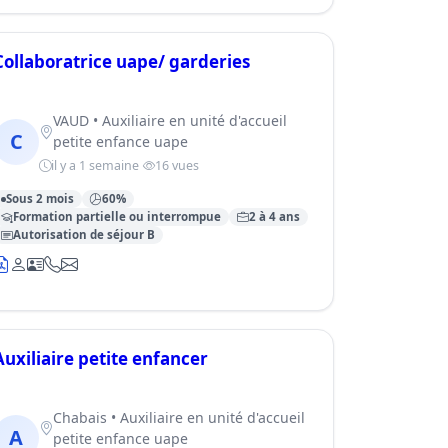
Collaboratrice uape/ garderies
VAUD • Auxiliaire en unité d'accueil
C
petite enfance uape
il y a 1 semaine
16 vues
Sous 2 mois
60%
Formation partielle ou interrompue
2 à 4 ans
Autorisation de séjour B
Auxiliaire petite enfancer
Chabais • Auxiliaire en unité d'accueil
A
petite enfance uape