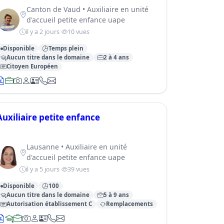
Canton de Vaud • Auxiliaire en unité
d'accueil petite enfance uape
il y a 2 jours
10 vues
Disponible
Temps plein
Aucun titre dans le domaine
2 à 4 ans
Citoyen Européen
Auxiliaire petite enfance
Lausanne • Auxiliaire en unité
d'accueil petite enfance uape
il y a 5 jours
39 vues
Disponible
100
Aucun titre dans le domaine
5 à 9 ans
Autorisation établissement C
Remplacements