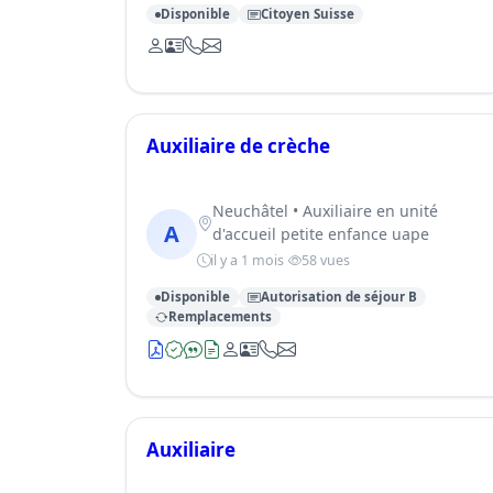
Disponible
Citoyen Suisse
Auxiliaire de crèche
Neuchâtel • Auxiliaire en unité
A
d'accueil petite enfance uape
il y a 1 mois
58 vues
Disponible
Autorisation de séjour B
Remplacements
Auxiliaire