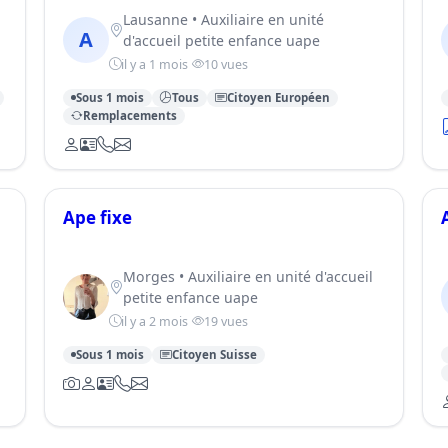
Lausanne • Auxiliaire en unité
A
d'accueil petite enfance uape
il y a 1 mois
10 vues
Sous 1 mois
Tous
Citoyen Européen
Remplacements
Ape fixe
Morges • Auxiliaire en unité d'accueil
petite enfance uape
il y a 2 mois
19 vues
Sous 1 mois
Citoyen Suisse