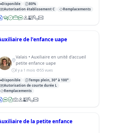
Disponible
80%
Autorisation établissement C
Remplacements
Auxiliaire de l'enfance uape
Valais • Auxiliaire en unité d'accueil
petite enfance uape
il y a 1 mois
55 vues
Disponible
Temps plein, 30° à 100°
Autorisation de courte durée L
Remplacements
Auxiliaire de la petite enfance