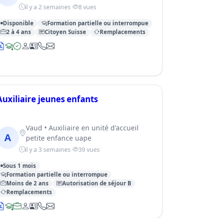
il y a 2 semaines
8 vues
Disponible
Formation partielle ou interrompue
2 à 4 ans
Citoyen Suisse
Remplacements
Auxiliaire jeunes enfants
Vaud • Auxiliaire en unité d'accueil
A
petite enfance uape
il y a 3 semaines
39 vues
Sous 1 mois
Formation partielle ou interrompue
Moins de 2 ans
Autorisation de séjour B
Remplacements