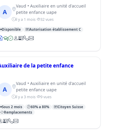
Vaud • Auxiliaire en unité d'accueil
A
petite enfance uape
il y a 1 mois
32 vues
Disponible
Autorisation établissement C
Auxiliaire de la petite enfance
Vaud • Auxiliaire en unité d'accueil
A
petite enfance uape
il y a 3 mois
9 vues
Sous 2 mois
60% a 80%
Citoyen Suisse
Remplacements