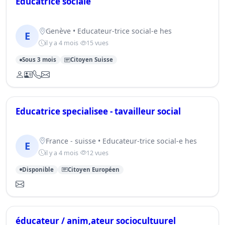
Educatrice sociale
Genève • Educateur-trice social-e hes
E
il y a 4 mois
15 vues
Sous 3 mois
Citoyen Suisse
Educatrice specialisee - tavailleur social
France - suisse • Educateur-trice social-e hes
E
il y a 4 mois
12 vues
Disponible
Citoyen Européen
éducateur / anim,ateur sociocultuurel