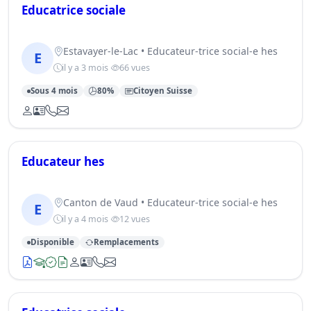
Educatrice sociale
Estavayer-le-Lac • Educateur-trice social-e hes
E
il y a 3 mois
66 vues
Sous 4 mois
80%
Citoyen Suisse
Educateur hes
Canton de Vaud • Educateur-trice social-e hes
E
il y a 4 mois
12 vues
Disponible
Remplacements