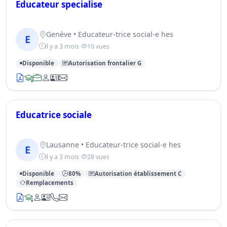
Educateur specialise
Genève • Educateur-trice social-e hes
E
il y a 3 mois
10 vues
Disponible
Autorisation frontalier G
Educatrice sociale
Lausanne • Educateur-trice social-e hes
E
il y a 3 mois
28 vues
Disponible
80%
Autorisation établissement C
Remplacements