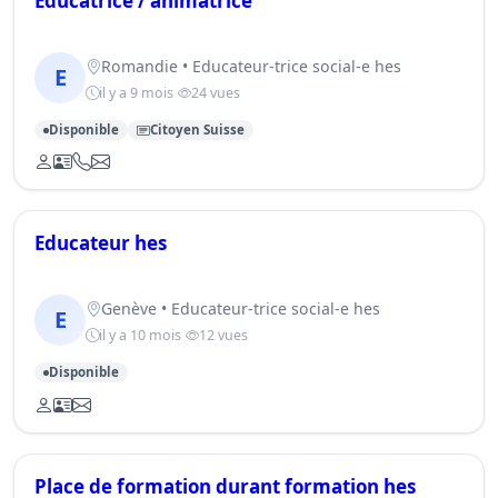
Educatrice / animatrice
Romandie • Educateur-trice social-e hes
E
il y a 9 mois
24 vues
Disponible
Citoyen Suisse
Educateur hes
Genève • Educateur-trice social-e hes
E
il y a 10 mois
12 vues
Disponible
Place de formation durant formation hes