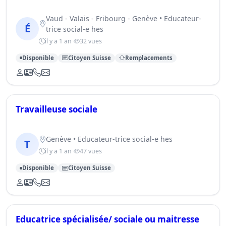
Vaud - Valais - Fribourg - Genève • Educateur-
É
trice social-e hes
il y a 1 an
32 vues
Disponible
Citoyen Suisse
Remplacements
Travailleuse sociale
Genève • Educateur-trice social-e hes
T
il y a 1 an
47 vues
Disponible
Citoyen Suisse
Educatrice spécialisée/ sociale ou maitresse