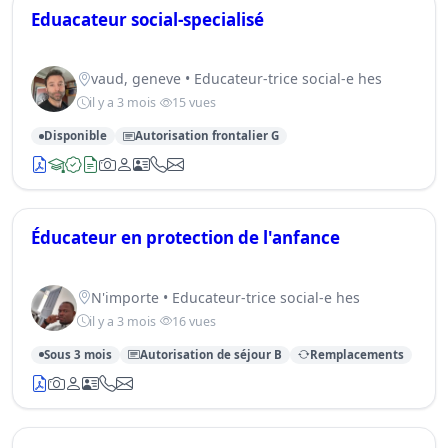
Eduacateur social-specialisé
vaud, geneve • Educateur-trice social-e hes
il y a 3 mois
15 vues
Disponible
Autorisation frontalier G
Éducateur en protection de l'anfance
N'importe • Educateur-trice social-e hes
il y a 3 mois
16 vues
Sous 3 mois
Autorisation de séjour B
Remplacements