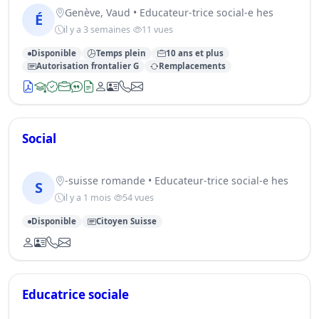
Genève, Vaud • Educateur-trice social-e hes
É
il y a 3 semaines
11 vues
Disponible
Temps plein
10 ans et plus
Autorisation frontalier G
Remplacements
Social
-suisse romande • Educateur-trice social-e hes
S
il y a 1 mois
54 vues
Disponible
Citoyen Suisse
Educatrice sociale