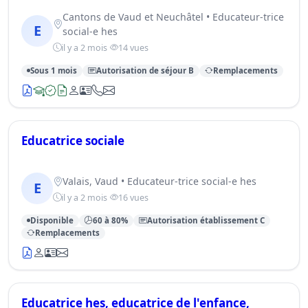
Cantons de Vaud et Neuchâtel • Educateur-trice
E
social-e hes
il y a 2 mois
14 vues
Sous 1 mois
Autorisation de séjour B
Remplacements
Educatrice sociale
Valais, Vaud • Educateur-trice social-e hes
E
il y a 2 mois
16 vues
Disponible
60 à 80%
Autorisation établissement C
Remplacements
Educatrice hes, educatrice de l'enfance,