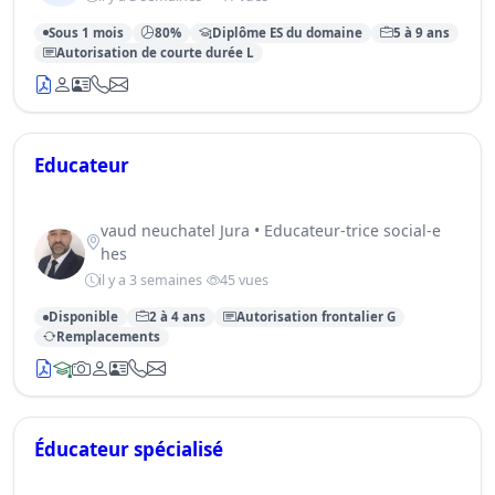
Sous 1 mois
80%
Diplôme ES du domaine
5 à 9 ans
Autorisation de courte durée L
Educateur
vaud neuchatel Jura • Educateur-trice social-e
hes
il y a 3 semaines
45 vues
Disponible
2 à 4 ans
Autorisation frontalier G
Remplacements
Éducateur spécialisé