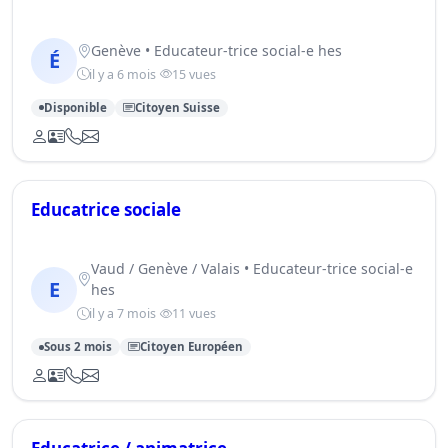
Genève • Educateur-trice social-e hes
É
il y a 6 mois
15 vues
Disponible
Citoyen Suisse
Educatrice sociale
Vaud / Genève / Valais • Educateur-trice social-e
E
hes
il y a 7 mois
11 vues
Sous 2 mois
Citoyen Européen