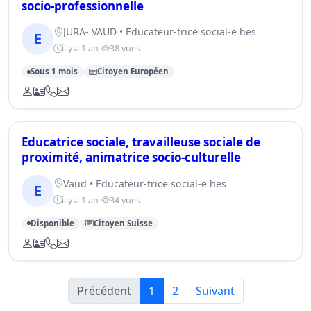
socio-professionnelle
JURA- VAUD • Educateur-trice social-e hes
E
il y a 1 an
38 vues
Sous 1 mois
Citoyen Européen
Educatrice sociale, travailleuse sociale de
proximité, animatrice socio-culturelle
Vaud • Educateur-trice social-e hes
E
il y a 1 an
34 vues
Disponible
Citoyen Suisse
Précédent
1
2
Suivant