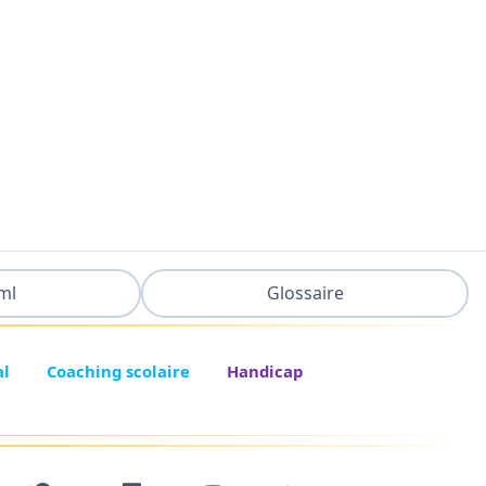
ml
Glossaire
al
Coaching scolaire
Handicap