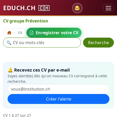
EDUCH.CH
🇨🇭
CV groupe Prévention
Enregistrer votre CV
CV
Accueil
Recherche
🔍
Recherche
🔔 Recevez ces CV par e-mail
Soyez alerté(e) dès qu'un nouveau CV correspond à cette
recherche.
Créer l'alerte
CV 1 à 27 sur 27