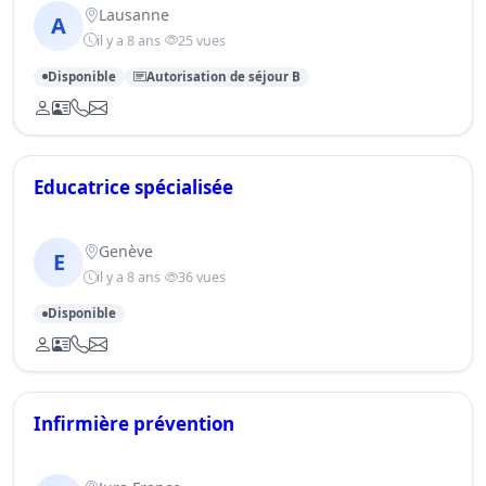
Lausanne
A
il y a 8 ans
25 vues
Disponible
Autorisation de séjour B
Educatrice spécialisée
Genève
E
il y a 8 ans
36 vues
Disponible
Infirmière prévention