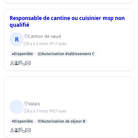
Responsable de cantine ou cuisinier msp non
qualifié
Canton de vaud
R
il y a 5 mois
17 vues
Disponible
Autorisation établissement C
Valais
il y a 7 mois
27 vues
Disponible
Autorisation de séjour B