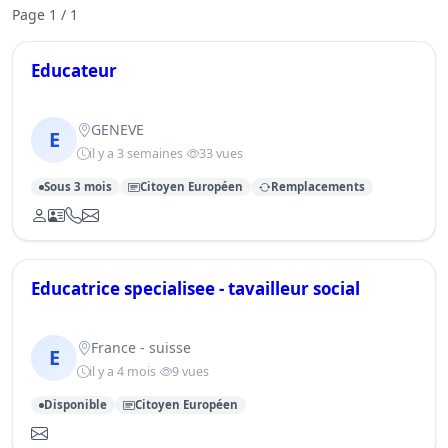
Page 1 / 1
Educateur
GENEVE
E
il y a 3 semaines
33 vues
Sous 3 mois
Citoyen Européen
Remplacements
Educatrice specialisee - tavailleur social
France - suisse
E
il y a 4 mois
9 vues
Disponible
Citoyen Européen