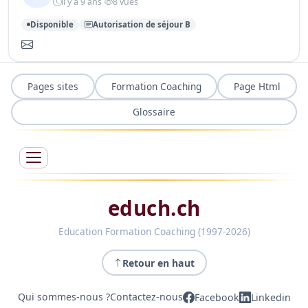
il y a 9 ans
8 vues
Disponible
Autorisation de séjour B
Pages sites
Formation Coaching
Page Html
Glossaire
educh.ch
Education Formation Coaching (1997-2026)
Retour en haut
Qui sommes-nous ?
Contactez-nous
Facebook
Linkedin