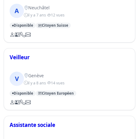
Neuchâtel
A
il y a 7 ans
12 vues
Disponible
Citoyen Suisse
Veilleur
Genève
V
il y a 8 ans
14 vues
Disponible
Citoyen Européen
Assistante sociale