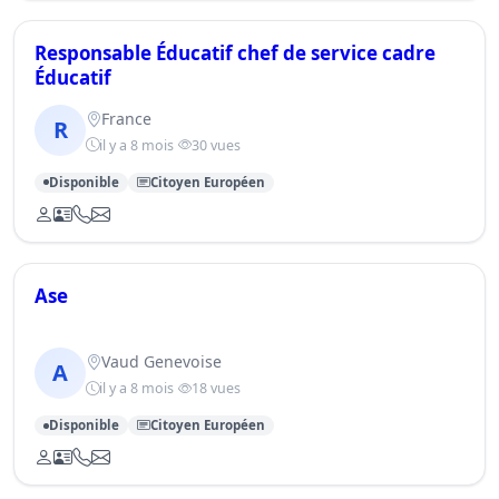
Responsable Éducatif chef de service cadre
Éducatif
France
R
il y a 8 mois
30 vues
Disponible
Citoyen Européen
Ase
Vaud Genevoise
A
il y a 8 mois
18 vues
Disponible
Citoyen Européen