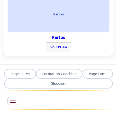
Kartoo
Kartoo
Voir l'Lien
Pages sites
Formation Coaching
Page Html
Glossaire