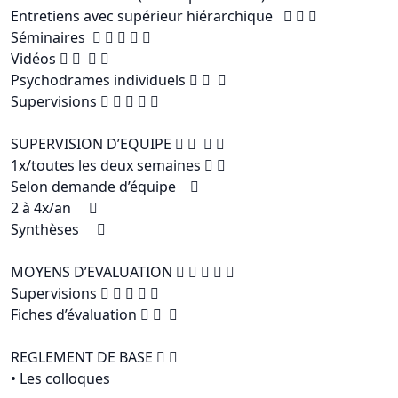
Entretiens avec supérieur hiérarchique   
Séminaires     
Vidéos    
Psychodrames individuels   
Supervisions     
SUPERVISION D’EQUIPE    
1x/toutes les deux semaines  
Selon demande d’équipe 
2 à 4x/an 
Synthèses 
MOYENS D’EVALUATION     
Supervisions     
Fiches d’évaluation   
REGLEMENT DE BASE  
• Les colloques