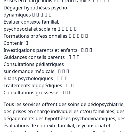
Prises en charge individu, et/ou famille     
Dégager hypothèses psycho-
dynamiques     
Evaluer contexte familial,
psychosocial et scolaire     
Formations professionnelles     
Contenir 
Investigations parents et enfants   
Guidances conseils parents   
Consultations pédiatriques
sur demande médicale   
Bilans psychologiques   
Traitements logopédiques  
Consultations grossesse  
Tous les services offrent des soins de pédopsychiatrie,
des prises en charge individuelles et/ou familiales, des
dégagements des hypothèses psychodynamiques, des
évaluations de contexte familial, psychosocial et