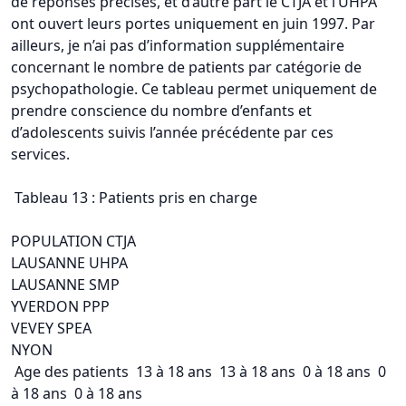
de réponses précises, et d’autre part le CTJA et l’UHPA
ont ouvert leurs portes uniquement en juin 1997. Par
ailleurs, je n’ai pas d’information supplémentaire
concernant le nombre de patients par catégorie de
psychopathologie. Ce tableau permet uniquement de
prendre conscience du nombre d’enfants et
d’adolescents suivis l’année précédente par ces
services.
Tableau 13 : Patients pris en charge
POPULATION CTJA
LAUSANNE UHPA
LAUSANNE SMP
YVERDON PPP
VEVEY SPEA
NYON
Age des patients 13 à 18 ans 13 à 18 ans 0 à 18 ans 0
à 18 ans 0 à 18 ans