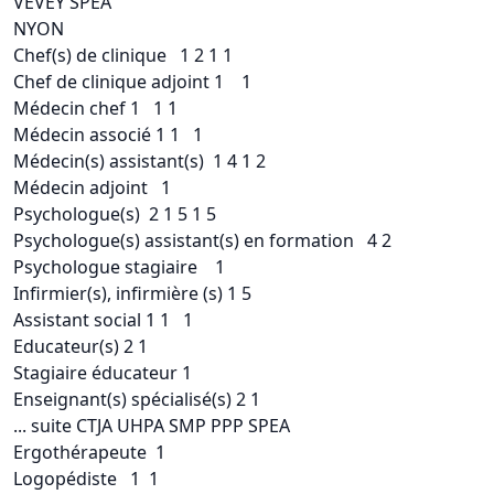
VEVEY SPEA
NYON
Chef(s) de clinique 1 2 1 1
Chef de clinique adjoint 1 1
Médecin chef 1 1 1
Médecin associé 1 1 1
Médecin(s) assistant(s) 1 4 1 2
Médecin adjoint 1
Psychologue(s) 2 1 5 1 5
Psychologue(s) assistant(s) en formation 4 2
Psychologue stagiaire 1
Infirmier(s), infirmière (s) 1 5
Assistant social 1 1 1
Educateur(s) 2 1
Stagiaire éducateur 1
Enseignant(s) spécialisé(s) 2 1
... suite CTJA UHPA SMP PPP SPEA
Ergothérapeute 1
Logopédiste 1 1