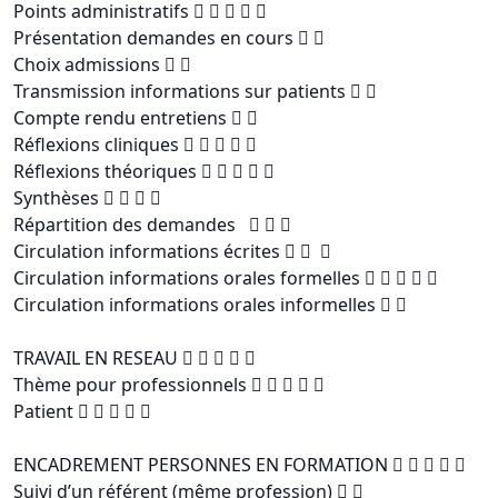
Points administratifs     
Présentation demandes en cours  
Choix admissions  
Transmission informations sur patients  
Compte rendu entretiens  
Réflexions cliniques     
Réflexions théoriques     
Synthèses    
Répartition des demandes   
Circulation informations écrites   
Circulation informations orales formelles     
Circulation informations orales informelles  
TRAVAIL EN RESEAU     
Thème pour professionnels     
Patient     
ENCADREMENT PERSONNES EN FORMATION     
Suivi d’un référent (même profession)  