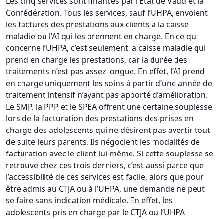
Les cinq services sont financés par l’Etat de Vaud et la
Confédération. Tous les services, sauf l’UHPA, envoient
les factures des prestations aux clients à la caisse
maladie ou l’AI qui les prennent en charge. En ce qui
concerne l’UHPA, c’est seulement la caisse maladie qui
prend en charge les prestations, car la durée des
traitements n’est pas assez longue. En effet, l’AI prend
en charge uniquement les soins à partir d’une année de
traitement intensif n’ayant pas apporté d’amélioration.
Le SMP, la PPP et le SPEA offrent une certaine souplesse
lors de la facturation des prestations des prises en
charge des adolescents qui ne désirent pas avertir tout
de suite leurs parents. Ils négocient les modalités de
facturation avec le client lui-même. Si cette souplesse se
retrouve chez ces trois derniers, c’est aussi parce que
l’accessibilité de ces services est facile, alors que pour
être admis au CTJA ou à l’UHPA, une demande ne peut
se faire sans indication médicale. En effet, les
adolescents pris en charge par le CTJA ou l’UHPA