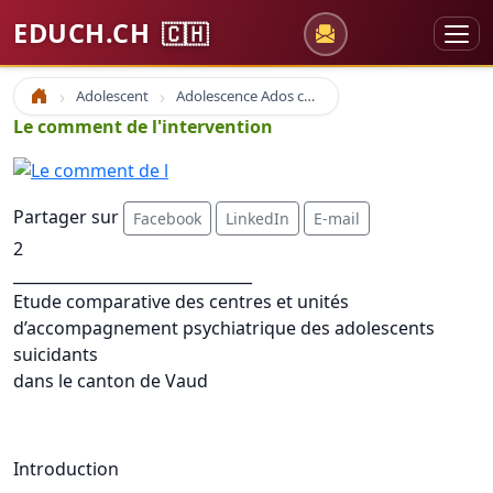
EDUCH.CH
🇨🇭
Adolescent
Adolescence Ados coaching
Accueil
Le comment de l'intervention
Partager sur
Facebook
LinkedIn
E-mail
2
_______________________________
Etude comparative des centres et unités
d’accompagnement psychiatrique des adolescents
suicidants
dans le canton de Vaud
Introduction