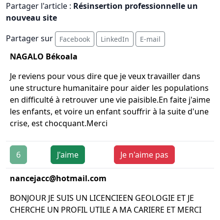
Partager l'article :
Résinsertion professionnelle un
nouveau site
Partager sur
Facebook
LinkedIn
E-mail
NAGALO Békoala
Je reviens pour vous dire que je veux travailler dans
une structure humanitaire pour aider les populations
en difficulté à retrouver une vie paisible.En faite j'aime
les enfants, et voire un enfant souffrir à la suite d'une
crise, est chocquant.Merci
6
J'aime
Je n'aime pas
nancejacc@hotmail.com
BONJOUR JE SUIS UN LICENCIEEN GEOLOGIE ET JE
CHERCHE UN PROFIL UTILE A MA CARIERE ET MERCI