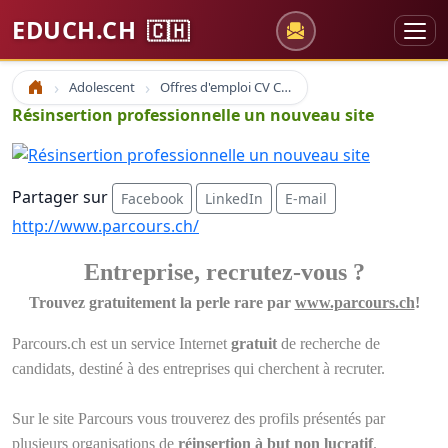
EDUCH.CH
🇨🇭
Adolescent
Offres d'emploi CV Coaching
Accueil
Résinsertion professionnelle un nouveau site
Partager sur
Facebook
LinkedIn
E-mail
http://www.parcours.ch/
Entreprise, recrutez-vous ?
Trouvez gratuitement la perle rare par
www.parcours.ch
!
Parcours.ch est un service Internet
gratuit
de recherche de
candidats, destiné à des entreprises qui cherchent à recruter.
Sur le site Parcours vous trouverez des profils présentés par
plusieurs organisations de
réinsertion à but non lucratif
.