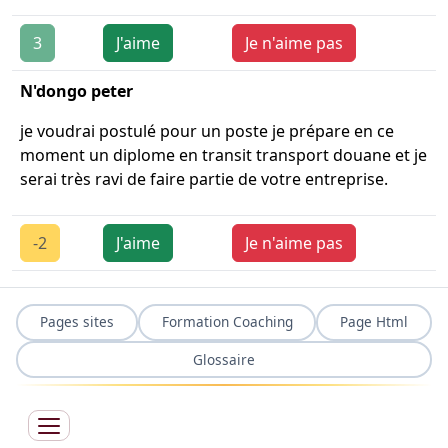
3
J'aime
Je n'aime pas
N'dongo peter
je voudrai postulé pour un poste je prépare en ce
moment un diplome en transit transport douane et je
serai très ravi de faire partie de votre entreprise.
-2
J'aime
Je n'aime pas
Pages sites
Formation Coaching
Page Html
Glossaire