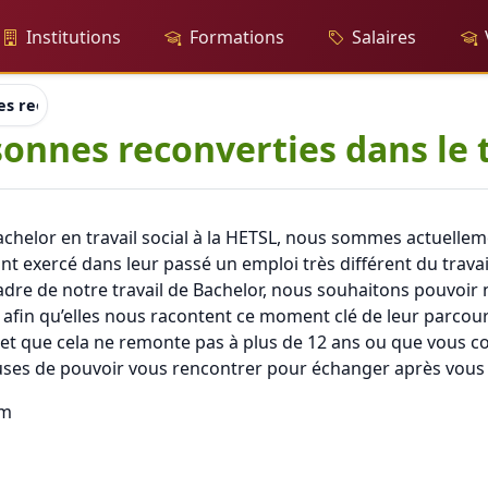
Institutions
Formations
Salaires
s reconverties dans le travail social
onnes reconverties dans le t
chelor en travail social à la HETSL, nous sommes actuelle
t exercé dans leur passé un emploi très différent du travail
dre de notre travail de Bachelor, nous souhaitons pouvoir 
e, afin qu’elles nous racontent ce moment clé de leur parco
ial et que cela ne remonte pas à plus de 12 ans ou que vou
uses de pouvoir vous rencontrer pour échanger après vous a
om