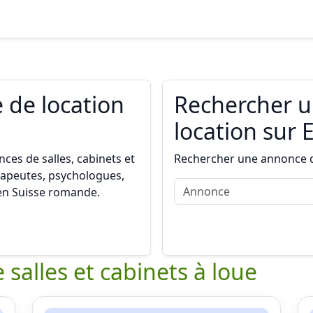
 de location
Rechercher 
location sur 
ces de salles, cabinets et
Rechercher une annonce de
rapeutes, psychologues,
 en Suisse romande.
 salles et cabinets à loue