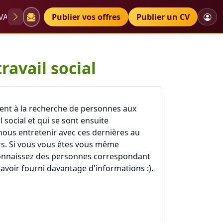
VAE
Diplômes
Publier vos offres
Petites annonces
Publier un CV
ravail social
ment à la recherche de personnes aux
 social et qui se sont ensuite
nous entretenir avec ces dernières au
urs. Si vous vous êtes vous même
s connaissez des personnes correspondant
voir fourni davantage d'informations :).