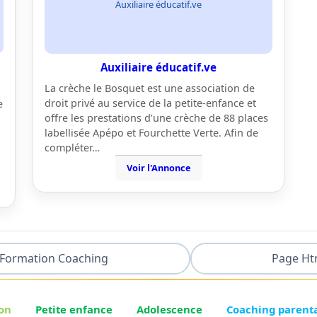
Auxiliaire éducatif.ve
Auxiliaire éducatif.ve
La crèche le Bosquet est une association de
droit privé au service de la petite-enfance et
e
offre les prestations d’une crèche de 88 places
labellisée Apépo et Fourchette Verte. Afin de
compléter…
Voir l'Annonce
Formation Coaching
Page Ht
on
Petite enfance
Adolescence
Coaching parent