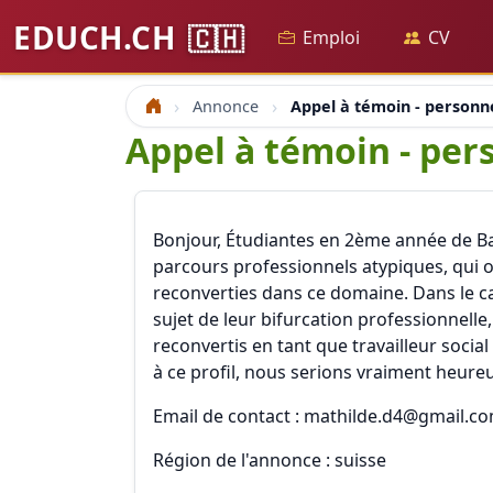
EDUCH.CH
🇨🇭
Emploi
CV
Annonce
Appel à témoin - personne
Accueil
Appel à témoin - pers
Bonjour, Étudiantes en 2ème année de Ba
parcours professionnels atypiques, qui on
reconverties dans ce domaine. Dans le ca
sujet de leur bifurcation professionnell
reconvertis en tant que travailleur soc
à ce profil, nous serions vraiment heure
Email de contact : mathilde.d4@gmail.c
Région de l'annonce : suisse