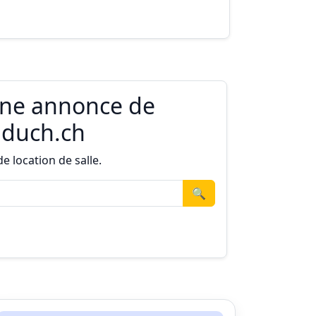
une annonce de
Educh.ch
 location de salle.
🔍