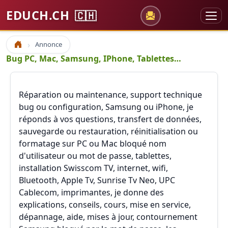
EDUCH.CH
🇨🇭
Annonce
Accueil
Bug PC, Mac, Samsung, IPhone, Tablettes…
Réparation ou maintenance, support technique
bug ou configuration, Samsung ou iPhone, je
réponds à vos questions, transfert de données,
sauvegarde ou restauration, réinitialisation ou
formatage sur PC ou Mac bloqué nom
d'utilisateur ou mot de passe, tablettes,
installation Swisscom TV, internet, wifi,
Bluetooth, Apple Tv, Sunrise Tv Neo, UPC
Cablecom, imprimantes, je donne des
explications, conseils, cours, mise en service,
dépannage, aide, mises à jour, contournement