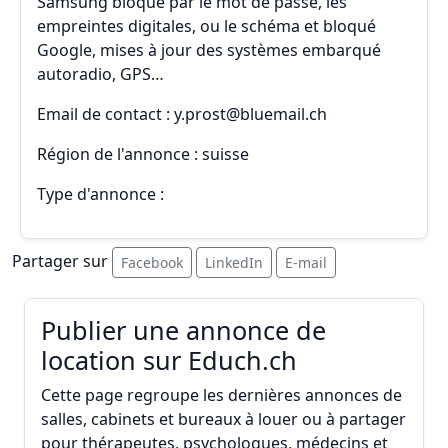
Samsung bloqué par le mot de passe, les
empreintes digitales, ou le schéma et bloqué
Google, mises à jour des systèmes embarqué
autoradio, GPS…
Email de contact : y.prost@bluemail.ch
Région de l'annonce : suisse
Type d'annonce :
Partager sur
Facebook
LinkedIn
E-mail
Publier une annonce de
location sur Educh.ch
Cette page regroupe les dernières annonces de
salles, cabinets et bureaux à louer ou à partager
pour thérapeutes, psychologues, médecins et