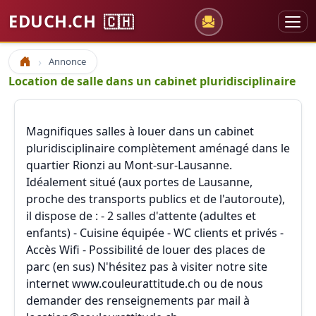
EDUCH.CH
🇨🇭
Annonce
Accueil
Location de salle dans un cabinet pluridisciplinaire
Magnifiques salles à louer dans un cabinet
pluridisciplinaire complètement aménagé dans le
quartier Rionzi au Mont-sur-Lausanne.
Idéalement situé (aux portes de Lausanne,
proche des transports publics et de l'autoroute),
il dispose de : - 2 salles d'attente (adultes et
enfants) - Cuisine équipée - WC clients et privés -
Accès Wifi - Possibilité de louer des places de
parc (en sus) N'hésitez pas à visiter notre site
internet www.couleurattitude.ch ou de nous
demander des renseignements par mail à