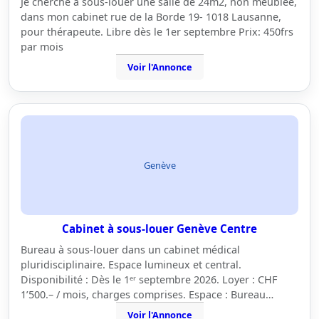
Je cherche à sous-louer une salle de 24m2, non meublée,
dans mon cabinet rue de la Borde 19- 1018 Lausanne,
pour thérapeute. Libre dès le 1er septembre Prix: 450frs
par mois
Voir l'Annonce
Genève
Cabinet à sous-louer Genève Centre
Bureau à sous-louer dans un cabinet médical
pluridisciplinaire. Espace lumineux et central.
Disponibilité : Dès le 1ᵉʳ septembre 2026. Loyer : CHF
1’500.– / mois, charges comprises. Espace : Bureau…
Voir l'Annonce