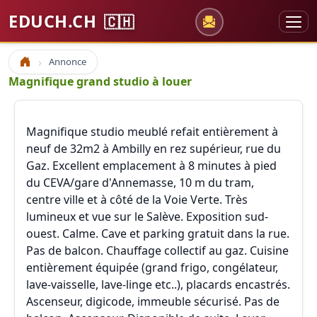
EDUCH.CH
🇨🇭
Annonce
Accueil
Magnifique grand studio à louer
Magnifique studio meublé refait entièrement à
neuf de 32m2 à Ambilly en rez supérieur, rue du
Gaz. Excellent emplacement à 8 minutes à pied
du CEVA/gare d'Annemasse, 10 m du tram,
centre ville et à côté de la Voie Verte. Très
lumineux et vue sur le Salève. Exposition sud-
ouest. Calme. Cave et parking gratuit dans la rue.
Pas de balcon. Chauffage collectif au gaz. Cuisine
entièrement équipée (grand frigo, congélateur,
lave-vaisselle, lave-linge etc..), placards encastrés.
Ascenseur, digicode, immeuble sécurisé. Pas de