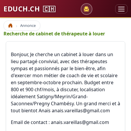
EDUCH.CH
🇨🇭
Annonce
Accueil
Recherche de cabinet de thérapeute à louer
Bonjour, Je cherche un cabinet à louer dans un
lieu partagé convivial, avec des thérapeutes
sympas et passionnés par le bien-être, afin
d'exercer mon métier de coach de vie et scolaire
en septembre-octobre prochain. Budget entre
800 et 900 chf/mois, à discuter, localisation
idéalement Satigny/Meyrin/Grand-
Saconnex/Pregny Chambésy. Un grand merci et à
tout bientot Anaïs anais.vareillas@gmail.com
Email de contact : anais.vareillas@gmail.com