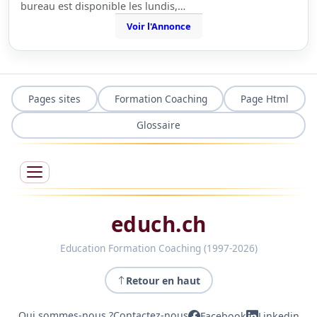
bureau est disponible les lundis,…
Voir l'Annonce
Pages sites
Formation Coaching
Page Html
Glossaire
educh.ch
Education Formation Coaching (1997-2026)
Retour en haut
Qui sommes-nous ?
Contactez-nous
Facebook
Linkedin