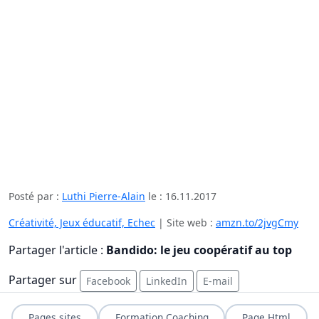
Posté par :
Luthi Pierre-Alain
le :
16.11.2017
Créativité, Jeux éducatif, Echec
| Site web :
amzn.to/2jvgCmy
Partager l'article :
Bandido: le jeu coopératif au top
Partager sur
Facebook
LinkedIn
E-mail
Pages sites
Formation Coaching
Page Html