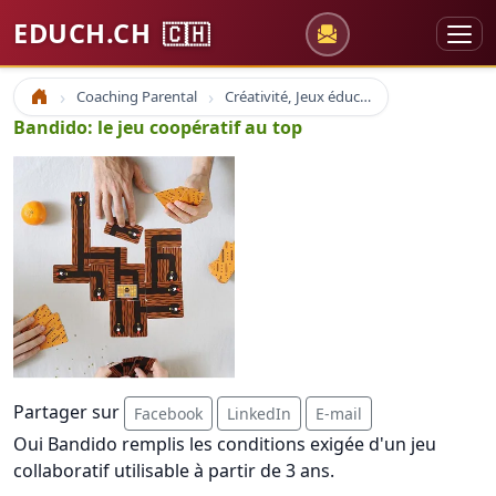
EDUCH.CH
🇨🇭
Coaching Parental
Créativité, Jeux éducatif, Echec
Accueil
Bandido: le jeu coopératif au top
Partager sur
Facebook
LinkedIn
E-mail
Oui Bandido remplis les conditions exigée d'un jeu
collaboratif utilisable à partir de 3 ans.