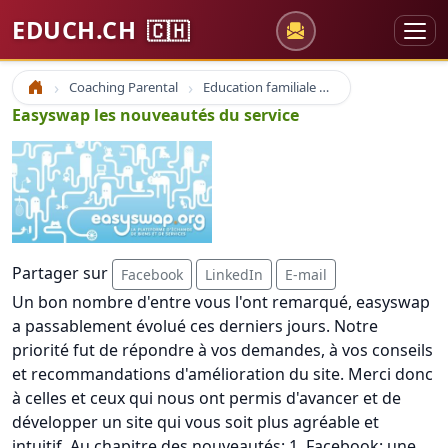
EDUCH.CH
🇨🇭
Coaching Parental
Education familiale Parentalité Parent
Accueil
Easyswap les nouveautés du service
Partager sur
Facebook
LinkedIn
E-mail
Un bon nombre d'entre vous l'ont remarqué, easyswap
a passablement évolué ces derniers jours. Notre
priorité fut de répondre à vos demandes, à vos conseils
et recommandations d'amélioration du site. Merci donc
à celles et ceux qui nous ont permis d'avancer et de
développer un site qui vous soit plus agréable et
intuitif. Au chapitre des nouveautés: 1. Facebook: une