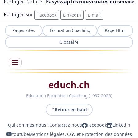
Partager l'article :
Easyswap les nouveautés du service
Partager sur
Facebook
LinkedIn
E-mail
Pages sites
Formation Coaching
Page Html
Glossaire
educh.ch
Education Formation Coaching (1997-2026)
Retour en haut
Qui sommes-nous ?
Contactez-nous
Facebook
Linkedin
Youtube
Mentions légales, CGV et Protection des données