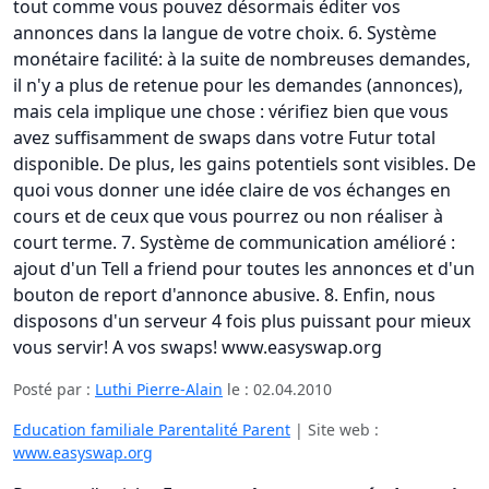
tout comme vous pouvez désormais éditer vos
annonces dans la langue de votre choix. 6. Système
monétaire facilité: à la suite de nombreuses demandes,
il n'y a plus de retenue pour les demandes (annonces),
mais cela implique une chose : vérifiez bien que vous
avez suffisamment de swaps dans votre Futur total
disponible. De plus, les gains potentiels sont visibles. De
quoi vous donner une idée claire de vos échanges en
cours et de ceux que vous pourrez ou non réaliser à
court terme. 7. Système de communication amélioré :
ajout d'un Tell a friend pour toutes les annonces et d'un
bouton de report d'annonce abusive. 8. Enfin, nous
disposons d'un serveur 4 fois plus puissant pour mieux
vous servir! A vos swaps! www.easyswap.org
Posté par :
Luthi Pierre-Alain
le :
02.04.2010
Education familiale Parentalité Parent
| Site web :
www.easyswap.org