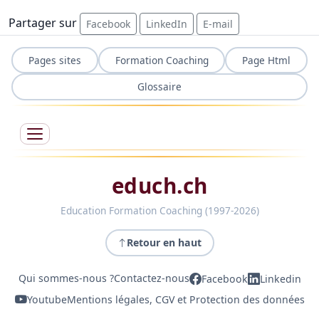
Partager sur
Facebook
LinkedIn
E-mail
Pages sites
Formation Coaching
Page Html
Glossaire
educh.ch
Education Formation Coaching (1997-2026)
Retour en haut
Qui sommes-nous ?
Contactez-nous
Facebook
Linkedin
Youtube
Mentions légales, CGV et Protection des données