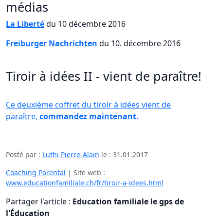
médias
La Liberté
du 10 décembre 2016
Freiburger Nachrichten
du 10. décembre 2016
Tiroir à idées II - vient de paraître!
Ce deuxième coffret du tiroir à idées vient de
paraître,
commandez maintenant
.
Posté par :
Luthi Pierre-Alain
le :
31.01.2017
Coaching Parental
| Site web :
www.educationfamiliale.ch/fr/tiroir-a-idees.html
Partager l'article :
Education familiale le gps de
l'Éducation