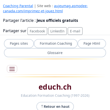
Coaching Parental
| Site web :
aujeumag.asmodee-
canada.com/imprimez-et-jouez.html
Partager l'article :
Jeux officiels gratuits
Partager sur
Facebook
LinkedIn
E-mail
Pages sites
Formation Coaching
Page Html
Glossaire
educh.ch
Education Formation Coaching (1997-2026)
Retour en haut