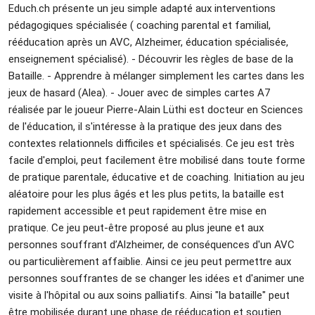
Educh.ch présente un jeu simple adapté aux interventions 
pédagogiques spécialisée ( coaching parental et familial, 
rééducation après un AVC, Alzheimer, éducation spécialisée, 
enseignement spécialisé). - Découvrir les règles de base de la 
Bataille. - Apprendre à mélanger simplement les cartes dans les 
jeux de hasard (Alea). - Jouer avec de simples cartes A7 
réalisée par le joueur Pierre-Alain Lüthi est docteur en Sciences 
de l'éducation, il s'intéresse à la pratique des jeux dans des 
contextes relationnels difficiles et spécialisés. Ce jeu est très 
facile d'emploi, peut facilement être mobilisé dans toute forme 
de pratique parentale, éducative et de coaching. Initiation au jeu 
aléatoire pour les plus âgés et les plus petits, la bataille est 
rapidement accessible et peut rapidement être mise en 
pratique. Ce jeu peut-être proposé au plus jeune et aux 
personnes souffrant d’Alzheimer, de conséquences d'un AVC 
ou particulièrement affaiblie. Ainsi ce jeu peut permettre aux 
personnes souffrantes de se changer les idées et d'animer une 
visite à l'hôpital ou aux soins palliatifs. Ainsi "la bataille" peut 
être mobilisée durant une phase de rééducation et soutien 