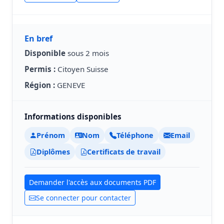
En bref
Disponible
sous 2 mois
Permis :
Citoyen Suisse
Région :
GENEVE
Informations disponibles
Prénom
Nom
Téléphone
Email
Diplômes
Certificats de travail
Demander l'accès aux documents PDF
Se connecter pour contacter