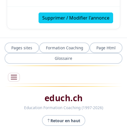
Supprimer / Modifier l'annonce
Pages sites
Formation Coaching
Page Html
Glossaire
educh.ch
Education Formation Coaching (1997-2026)
Retour en haut