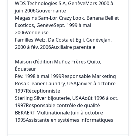
WDS Technologies S.A, GenèveMars 2000 à
juin 2006Gouvernante
Magasins Sam-Lor, Crazy Look, Banana Bell et
Exoticos, GenèveSept. 1999 à mai
2006Vendeuse
Familles Welz, Da Costa et Egli, GenèveJan.
2000 à fév. 2006Auxiliaire parentale
Maison d’édition Muñoz Frères Quito,
Équateur
Fév. 1998 à mai 1999Responsable Marketing
Rosa Cleaner Laundry, USAJanvier à octobre
1997Réceptionniste
Sterling Silver bijouterie, USAAoût 1996 à oct.
1997Responsable contrôle de qualité
BEKAERT Multinationale Juin à octobre
1995Assistante en systèmes informatiques