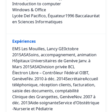
Introduction to computer
Windows & Office
Lycée Del Pacifico, Équateur1996 Baccalauréat
en Sciences Informatiques
Expériences
EMS Les Mouilles, Lancy GE0ctobre
2015ASASoins, accompagnement, animation
Hôpitaux Universitaires de Genève Janv. à
Mars 2015ASADivision privée 8CL
Électron Libre – Contrôleur Fédéral OIBT,
GenèveFév. 2010 à déc. 2014SecrétaireAccueil
téléphonique, réception clients, facturation,
saisie des documents, comptabilité
Clinique des Grangettes, GenèveNov. 2007 à
déc. 2013Aide-soignanteService d’Obstétrique
-Nurserie et Pédiatrie