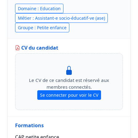
Domaine : Education
Métier : Assistant-e socio-éducatif-ve (ase)
Groupe : Petite enfance
CV du candidat
Le CV de ce candidat est réservé aux
membres connectés.
Se connecter pour voir le CV
Formations
CAP petite enfance