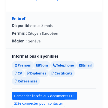
En bref
Disponible
sous 3 mois
Permis :
Citoyen Européen
Région :
Genève
Informations disponibles
Prénom
Nom
Téléphone
Email
CV
Diplômes
Certificats
Références
Demander l'accès aux documents PDF
Se connecter pour contacter