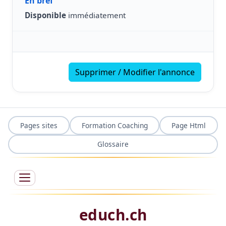
En bref
Disponible
immédiatement
Supprimer / Modifier l'annonce
Pages sites
Formation Coaching
Page Html
Glossaire
educh.ch