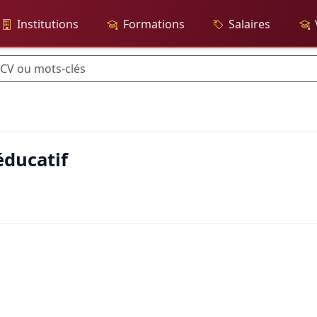
Institutions
Formations
Salaires
erche
éducatif