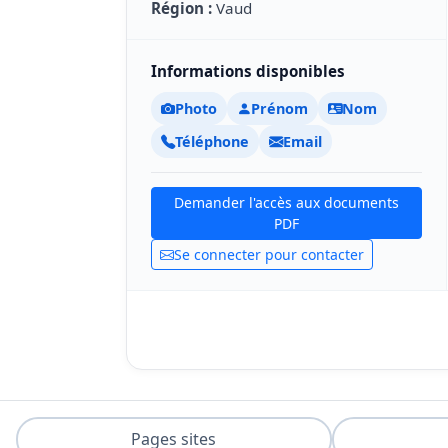
Région :
Vaud
Informations disponibles
Photo
Prénom
Nom
Téléphone
Email
Demander l'accès aux documents
PDF
Se connecter pour contacter
Pages sites