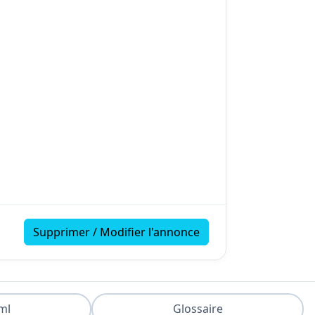
Supprimer / Modifier l'annonce
ml
Glossaire