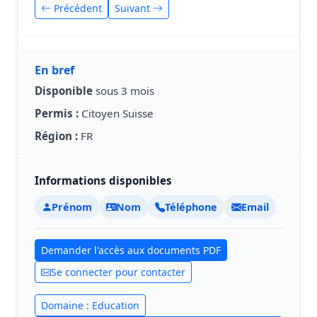
Précédent
Suivant
En bref
Disponible
sous 3 mois
Permis :
Citoyen Suisse
Région :
FR
Informations disponibles
Prénom
Nom
Téléphone
Email
Demander l'accès aux documents PDF
Se connecter pour contacter
Domaine : Education