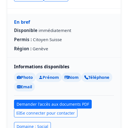
En bref
Disponible
immédiatement
Permis :
Citoyen Suisse
Région :
Genève
Informations disponibles
Photo
Prénom
Nom
Téléphone
Email
Demander l'accès aux documents PDF
Se connecter pour contacter
Domaine : Social