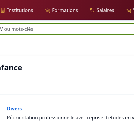
Institutions
Formations
Salaires
rche
enfance
Divers
Réorientation professionnelle avec reprise d'études en 