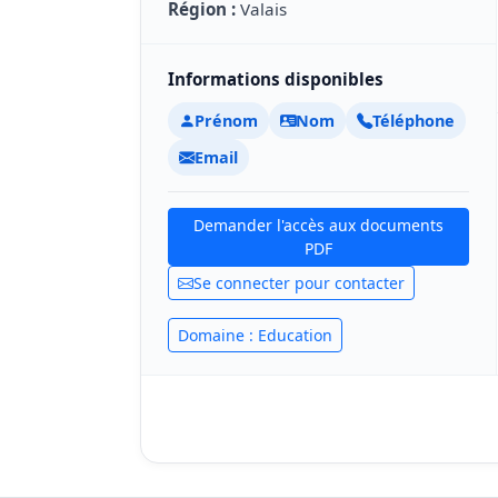
Région :
Valais
Informations disponibles
Prénom
Nom
Téléphone
Email
Demander l'accès aux documents
PDF
Se connecter pour contacter
Domaine : Education