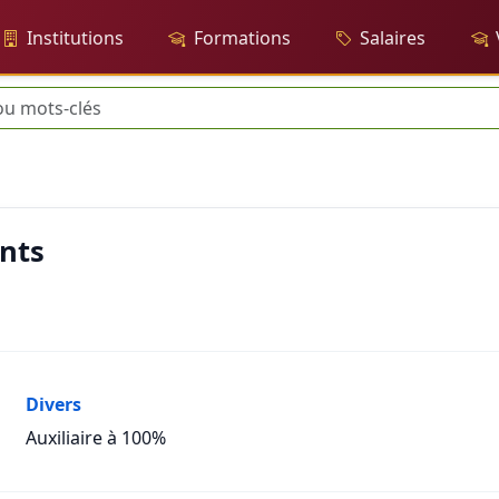
Institutions
Formations
Salaires
he
ants
Divers
Auxiliaire à 100%