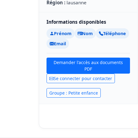
Région :
lausanne
Informations disponibles
Prénom
Nom
Téléphone
Email
Demander l'accès aux documents
PDF
Se connecter pour contacter
Groupe : Petite enfance