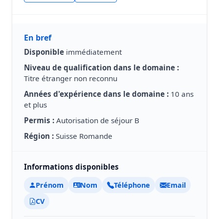
En bref
Disponible
immédiatement
Niveau de qualification dans le domaine :
Titre étranger non reconnu
Années d'expérience dans le domaine :
10 ans
et plus
Permis :
Autorisation de séjour B
Région :
Suisse Romande
Informations disponibles
Prénom
Nom
Téléphone
Email
CV