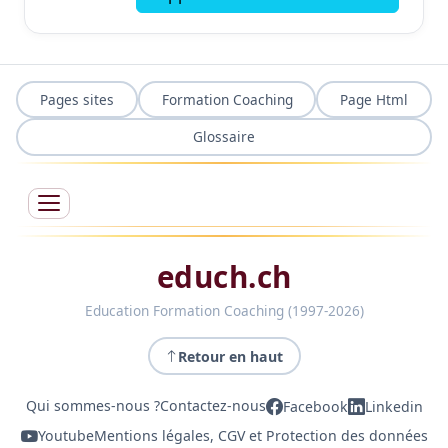
Pages sites
Formation Coaching
Page Html
Glossaire
educh.ch
Education Formation Coaching (1997-2026)
Retour en haut
Qui sommes-nous ?
Contactez-nous
Facebook
Linkedin
Youtube
Mentions légales, CGV et Protection des données