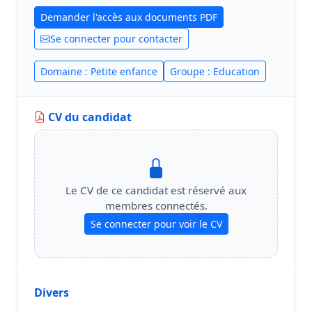
Demander l'accès aux documents PDF
Se connecter pour contacter
Domaine : Petite enfance
Groupe : Education
CV du candidat
Le CV de ce candidat est réservé aux
membres connectés.
Se connecter pour voir le CV
Divers