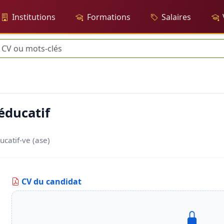
Institutions
Formations
Salaires
herche
-éducatif
ucatif-ve (ase)
CV du candidat