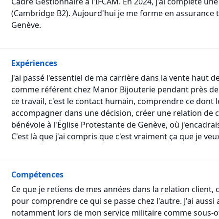
Cadre Gestionnaire à l'IFCAM. En 2024, j'ai complété un
(Cambridge B2). Aujourd'hui je me forme en assurance 
Genève.
Expériences
J'ai passé l'essentiel de ma carrière dans la vente hau
comme référent chez Manor Bijouterie pendant près de 
ce travail, c'est le contact humain, comprendre ce dont 
accompagner dans une décision, créer une relation de con
bénévole à l'Église Protestante de Genève, où j'encadrai
C'est là que j'ai compris que c'est vraiment ça que je veux
Compétences
Ce que je retiens de mes années dans la relation client, 
pour comprendre ce qui se passe chez l'autre. J'ai aussi
notamment lors de mon service militaire comme sous-off