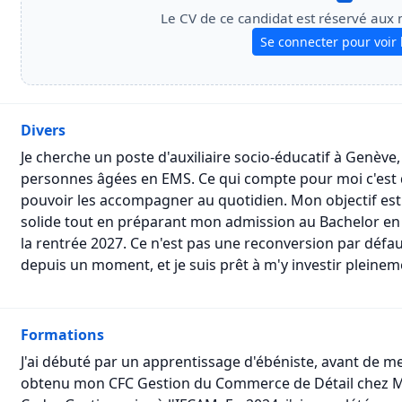
Le CV de ce candidat est réservé aux
Se connecter pour voir 
Divers
Je cherche un poste d'auxiliaire socio-éducatif à Genève
personnes âgées en EMS. Ce qui compte pour moi c'est d
pouvoir les accompagner au quotidien. Mon objectif est
solide tout en préparant mon admission au Bachelor en 
la rentrée 2027. Ce n'est pas une reconversion par défaut
depuis un moment, et je suis prêt à m'y investir pleinem
Formations
J'ai débuté par un apprentissage d'ébéniste, avant de me
obtenu mon CFC Gestion du Commerce de Détail chez Ma