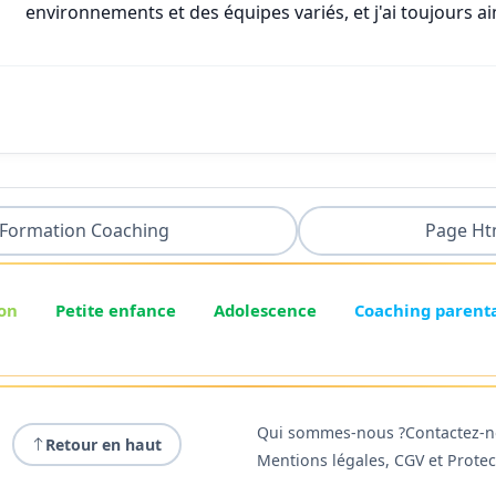
environnements et des équipes variés, et j'ai toujours a
Formation Coaching
Page Ht
on
Petite enfance
Adolescence
Coaching parent
Qui sommes-nous ?
Contactez-
Retour en haut
Mentions légales, CGV et Prote