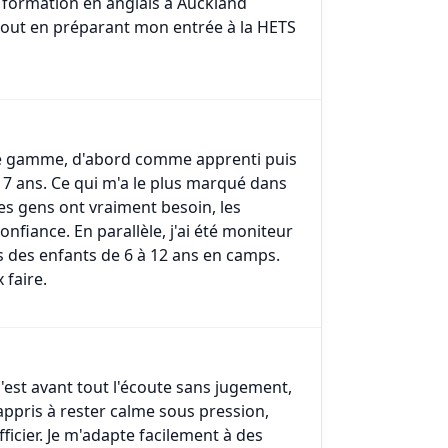
e formation en anglais à Auckland
tout en préparant mon entrée à la HETS
t de gamme, d'abord comme apprenti puis
7 ans. Ce qui m'a le plus marqué dans
les gens ont vraiment besoin, les
fiance. En parallèle, j'ai été moniteur
s des enfants de 6 à 12 ans en camps.
 faire.
c'est avant tout l'écoute sans jugement,
 appris à rester calme sous pression,
icier. Je m'adapte facilement à des