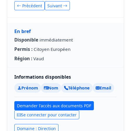
Précédent
Suivant
En bref
Disponible
immédiatement
Permis :
Citoyen Européen
Région :
Vaud
Informations disponibles
Prénom
Nom
Téléphone
Email
Demander l'accès aux documents PDF
Se connecter pour contacter
Domaine : Direction