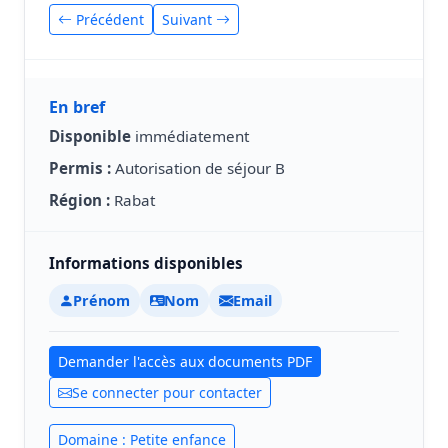
Précédent
Suivant
En bref
Disponible
immédiatement
Permis :
Autorisation de séjour B
Région :
Rabat
Informations disponibles
Prénom
Nom
Email
Demander l'accès aux documents PDF
Se connecter pour contacter
Domaine : Petite enfance