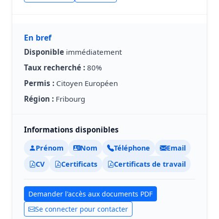
En bref
Disponible
immédiatement
Taux recherché :
80%
Permis :
Citoyen Européen
Région :
Fribourg
Informations disponibles
Prénom
Nom
Téléphone
Email
CV
Certificats
Certificats de travail
Demander l'accès aux documents PDF
Se connecter pour contacter