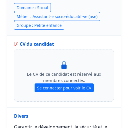
Domaine : Social
Métier : Assistant-e socio-éducatif-ve (ase)
Groupe : Petite enfance
CV du candidat
Le CV de ce candidat est réservé aux
membres connectés.
Se connecter pour voir le CV
Divers
Garantir le développement, la sécurité et le