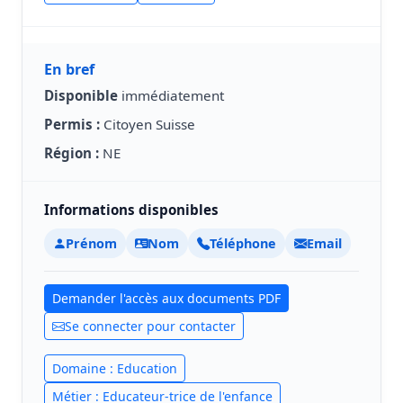
En bref
Disponible
immédiatement
Permis :
Citoyen Suisse
Région :
NE
Informations disponibles
Prénom
Nom
Téléphone
Email
Demander l'accès aux documents PDF
Se connecter pour contacter
Domaine : Education
Métier : Educateur-trice de l'enfance