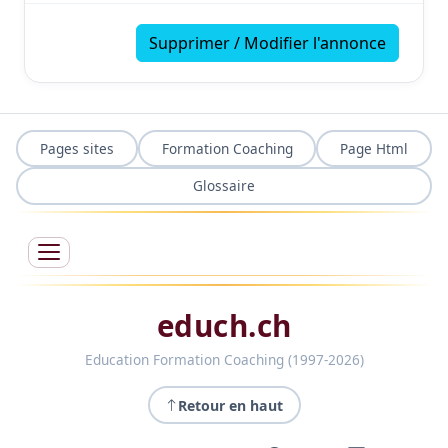
Supprimer / Modifier l'annonce
Pages sites
Formation Coaching
Page Html
Glossaire
educh.ch
Education Formation Coaching (1997-2026)
Retour en haut