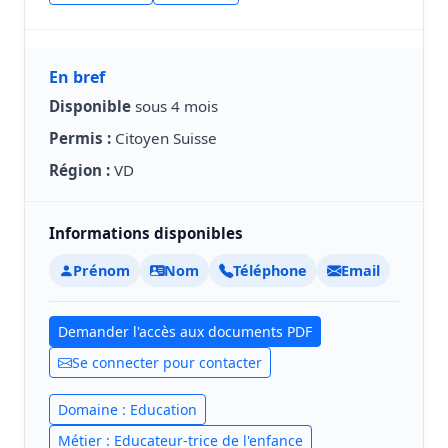
En bref
Disponible
sous 4 mois
Permis :
Citoyen Suisse
Région :
VD
Informations disponibles
Prénom
Nom
Téléphone
Email
Demander l'accès aux documents PDF
Se connecter pour contacter
Domaine : Education
Métier : Educateur-trice de l'enfance