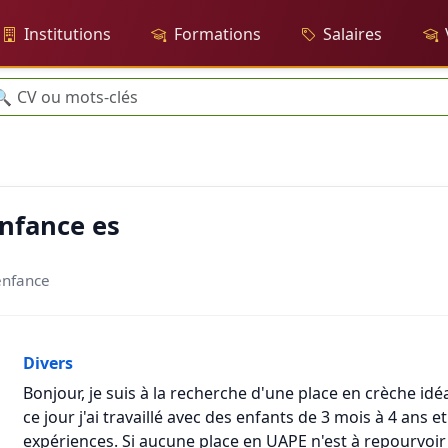
Institutions
Formations
Salaires
cherche
🔍
enfance es
'enfance
Divers
Bonjour, je suis à la recherche d'une place en crèche id
ce jour j'ai travaillé avec des enfants de 3 mois à 4 ans e
expériences. Si aucune place en UAPE n'est à repourvoir