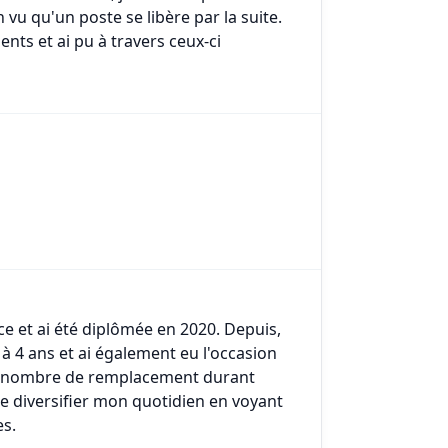
u qu'un poste se libère par la suite.
nts et ai pu à travers ceux-ci
nce et ai été diplômée en 2020. Depuis,
s à 4 ans et ai également eu l'occasion
and nombre de remplacement durant
e diversifier mon quotidien en voyant
es.