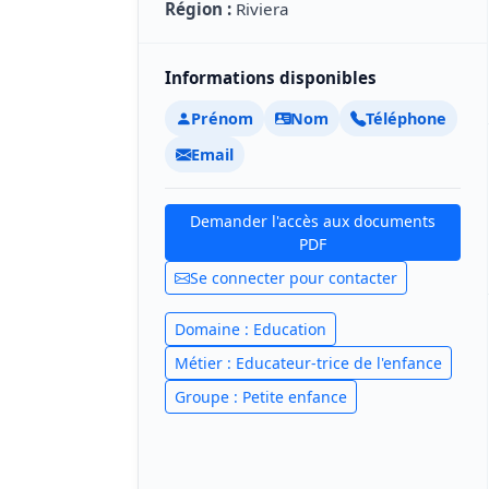
Région :
Riviera
Informations disponibles
Prénom
Nom
Téléphone
Email
Demander l'accès aux documents
PDF
Se connecter pour contacter
Domaine : Education
Métier : Educateur-trice de l'enfance
Groupe : Petite enfance