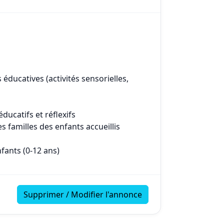
 éducatives (activités sensorielles,
ducatifs et réflexifs
es familles des enfants accueillis
nfants (0-12 ans)
Supprimer / Modifier l'annonce