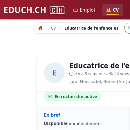
EDUCH.CH
🇨🇭
Emploi
CV
Re
CV
Educatrice de l'enfance es
Accueil
Educatrice de l'
E
il y a 3 semaines
44 vues
Jura, Neuchâtel, Berne (Arc Ju
En recherche active
En bref
Disponible
immédiatement