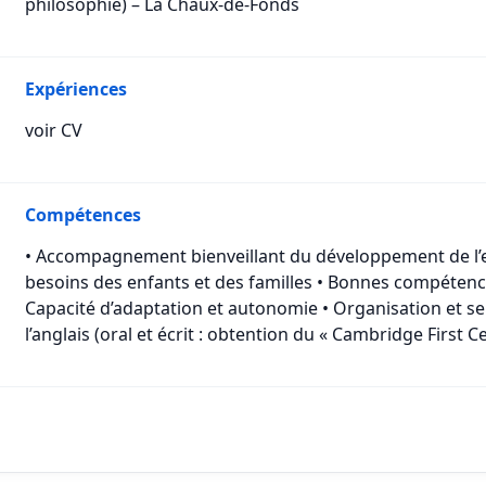
philosophie) – La Chaux-de-Fonds
Expériences
voir CV
Compétences
• Accompagnement bienveillant du développement de l’e
besoins des enfants et des familles • Bonnes compétences
Capacité d’adaptation et autonomie • Organisation et se
l’anglais (oral et écrit : obtention du « Cambridge First Ce