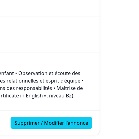
nfant • Observation et écoute des
 relationnelles et esprit d’équipe •
ns des responsabilités • Maîtrise de
rtificate in English », niveau B2).
Supprimer / Modifier l'annonce