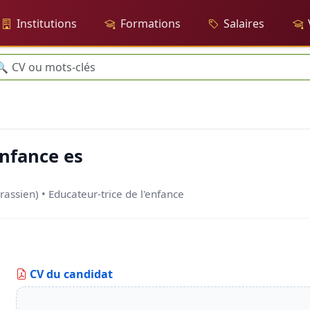
Institutions
Formations
Salaires
cherche
🔍
enfance es
rassien) • Educateur-trice de l'enfance
CV du candidat