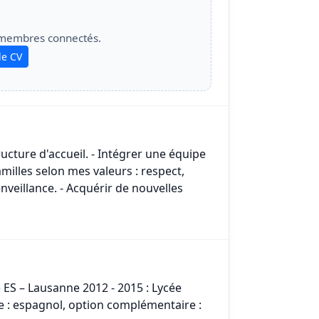
 membres connectés.
le CV
ucture d'accueil. - Intégrer une équipe
illes selon mes valeurs : respect,
enveillance. - Acquérir de nouvelles
 ES – Lausanne 2012 - 2015 : Lycée
e : espagnol, option complémentaire :