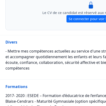
Le CV de ce candidat est réservé aux
Se connecter pour voir 
Divers
- Mettre mes compétences actuelles au service d'une str
et accompagner quotidiennement les enfants et leurs fam
écoute, confiance, collaboration, sécurité affective et bi
compétences
Formations
2017- 2020 : ESEDE – Formation d’éducatrice de l’enfance
Blaise-Cendrars - Maturité Gymnasiale (option spécifiqu