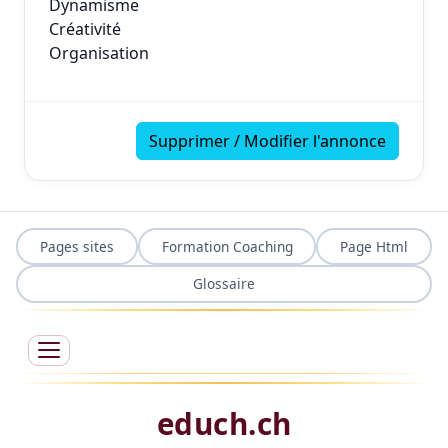
Dynamisme
Créativité
Organisation
Supprimer / Modifier l'annonce
Pages sites
Formation Coaching
Page Html
Glossaire
educh.ch