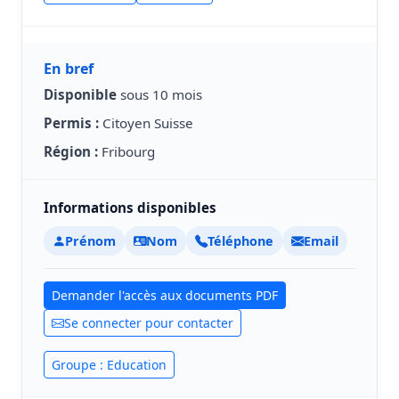
En bref
Disponible
sous 10 mois
Permis :
Citoyen Suisse
Région :
Fribourg
Informations disponibles
Prénom
Nom
Téléphone
Email
Demander l'accès aux documents PDF
Se connecter pour contacter
Groupe : Education