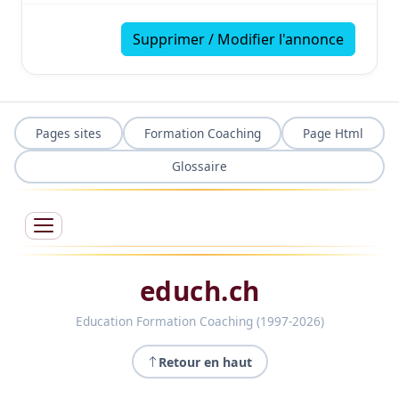
Supprimer / Modifier l'annonce
Pages sites
Formation Coaching
Page Html
Glossaire
educh.ch
Education Formation Coaching (1997-2026)
Retour en haut