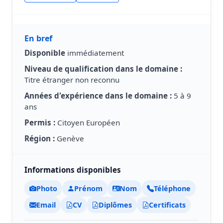
En bref
Disponible
immédiatement
Niveau de qualification dans le domaine :
Titre étranger non reconnu
Années d'expérience dans le domaine :
5 à 9
ans
Permis :
Citoyen Européen
Région :
Genève
Informations disponibles
Photo
Prénom
Nom
Téléphone
Email
CV
Diplômes
Certificats