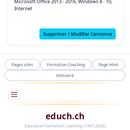
Microsoft Office 2013 - 2016, Windows 8 - 10,
Internet
Supprimer / Modifier l'annonce
Pages sites
Formation Coaching
Page Html
Glossaire
educh.ch
Education Formation Coaching (1997-2026)