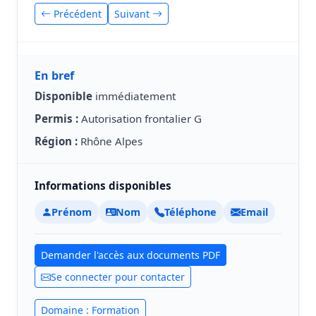
Précédent
Suivant
En bref
Disponible
immédiatement
Permis :
Autorisation frontalier G
Région :
Rhône Alpes
Informations disponibles
Prénom
Nom
Téléphone
Email
Demander l'accès aux documents PDF
Se connecter pour contacter
Domaine : Formation