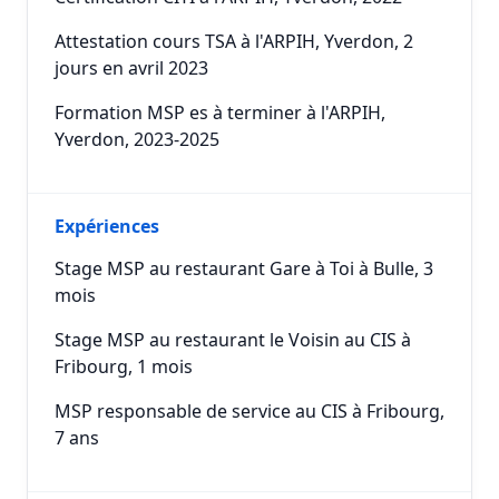
Attestation cours TSA à l'ARPIH, Yverdon, 2
jours en avril 2023
Formation MSP es à terminer à l'ARPIH,
Yverdon, 2023-2025
Expériences
Stage MSP au restaurant Gare à Toi à Bulle, 3
mois
Stage MSP au restaurant le Voisin au CIS à
Fribourg, 1 mois
MSP responsable de service au CIS à Fribourg,
7 ans