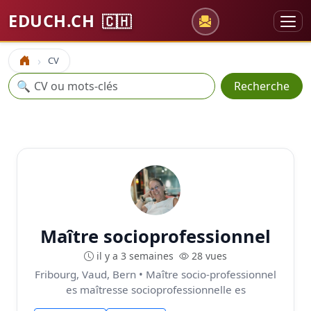
EDUCH.CH
🇨🇭
CV
Accueil
Recherche
🔍
Recherche
Maître socioprofessionnel
il y a 3 semaines
28 vues
Fribourg, Vaud, Bern • Maître socio-professionnel
es maîtresse socioprofessionnelle es