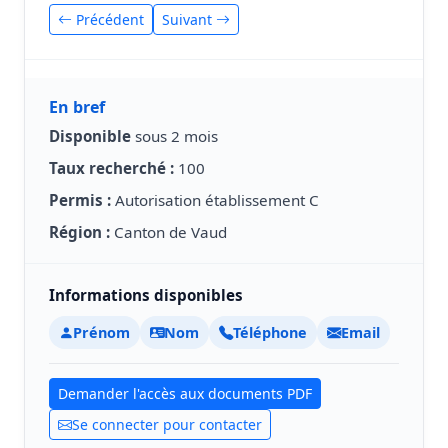
Précédent
Suivant
En bref
Disponible
sous 2 mois
Taux recherché :
100
Permis :
Autorisation établissement C
Région :
Canton de Vaud
Informations disponibles
Prénom
Nom
Téléphone
Email
Demander l'accès aux documents PDF
Se connecter pour contacter