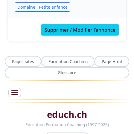
Domaine : Petite enfance
Supprimer / Modifier l'annonce
Pages sites
Formation Coaching
Page Html
Glossaire
educh.ch
Education Formation Coaching (1997-2026)