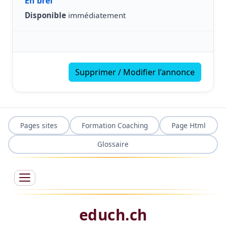
En bref
Disponible
immédiatement
Supprimer / Modifier l'annonce
Pages sites
Formation Coaching
Page Html
Glossaire
educh.ch